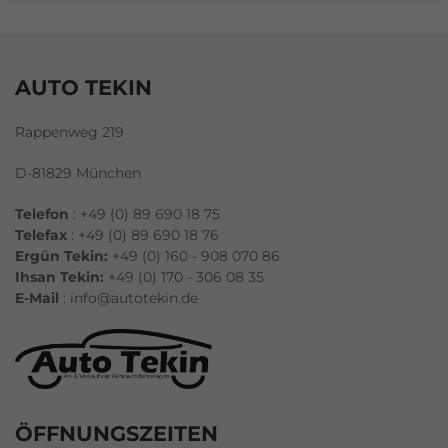
AUTO TEKIN
Rappenweg 219
D-81829 München
Telefon
: +49 (0) 89 690 18 75
Telefax
: +49 (0) 89 690 18 76
Ergün Tekin:
+49 (0) 160 - 908 070 86
Ihsan Tekin:
+49 (0) 170 - 306 08 35
E-Mail
:
info@autotekin.de
ÖFFNUNGSZEITEN