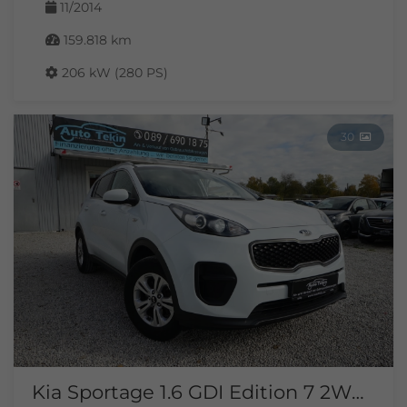
11/2014
159.818 km
206 kW (280 PS)
30
Kia Sportage 1.6 GDI Edition 7 2WD |AHK| |Tempomat|