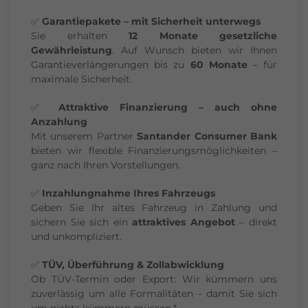
✅
Garantiepakete – mit Sicherheit unterwegs
Sie erhalten
12 Monate gesetzliche
Gewährleistung
. Auf Wunsch bieten wir Ihnen
Garantieverlängerungen bis zu
60 Monate
– für
maximale Sicherheit.
✅
Attraktive Finanzierung – auch ohne
Anzahlung
Mit unserem Partner
Santander Consumer Bank
bieten wir flexible Finanzierungsmöglichkeiten –
ganz nach Ihren Vorstellungen.
✅
Inzahlungnahme Ihres Fahrzeugs
Geben Sie Ihr altes Fahrzeug in Zahlung und
sichern Sie sich ein
attraktives Angebot
– direkt
und unkompliziert.
✅
TÜV, Überführung & Zollabwicklung
Ob TÜV-Termin oder Export: Wir kümmern uns
zuverlässig um alle Formalitäten – damit Sie sich
um nichts kümmern müssen.*