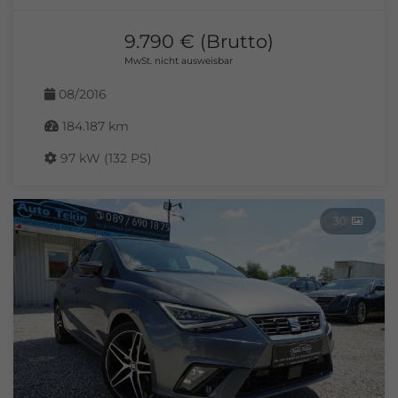
9.790 € (Brutto)
MwSt. nicht ausweisbar
08/2016
184.187 km
97 kW (132 PS)
30