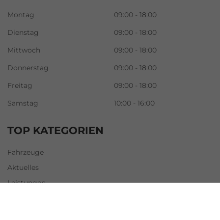
Montag
09:00 - 18:00
Dienstag
09:00 - 18:00
Mittwoch
09:00 - 18:00
Donnerstag
09:00 - 18:00
Freitag
09:00 - 18:00
Samstag
10:00 - 16:00
TOP KATEGORIEN
Fahrzeuge
Aktuelles
Leistungen
Kundenmeinungen
Galerie