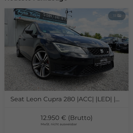
31
Seat Leon Cupra 280 |ACC| |LED| |Navi| |Schalensitze|
12.950 € (Brutto)
MwSt. nicht ausweisbar