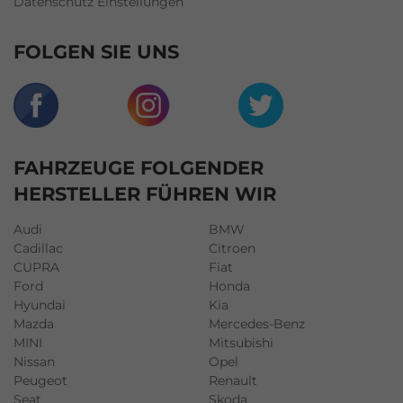
Datenschutz Einstellungen
FOLGEN SIE UNS
FAHRZEUGE FOLGENDER
HERSTELLER FÜHREN WIR
Audi
BMW
Cadillac
Citroen
CUPRA
Fiat
Ford
Honda
Hyundai
Kia
Mazda
Mercedes-Benz
MINI
Mitsubishi
Nissan
Opel
Peugeot
Renault
Seat
Skoda