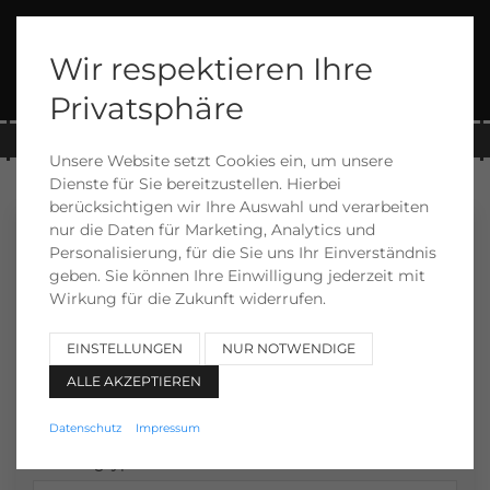
Wir respektieren Ihre
Menü
Privatsphäre
089 6901875
Unsere Website setzt Cookies ein, um unsere
Dienste für Sie bereitzustellen. Hierbei
berücksichtigen wir Ihre Auswahl und verarbeiten
nur die Daten für Marketing, Analytics und
Suchen
Personalisierung, für die Sie uns Ihr Einverständnis
geben. Sie können Ihre Einwilligung jederzeit mit
Hersteller
Wirkung für die Zukunft widerrufen.
EINSTELLUNGEN
NUR NOTWENDIGE
Modell
ALLE AKZEPTIEREN
Datenschutz
Impressum
Fahrzeugtyp